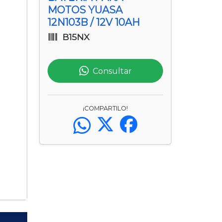
MOTOS YUASA
12N103B / 12V 10AH
B15NX
Consultar
¡COMPARTILO!