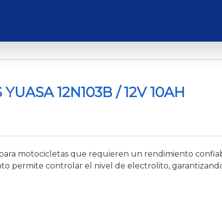
YUASA 12N103B / 12V 10AH
 para motocicletas que requieren un rendimiento confia
o permite controlar el nivel de electrolito, garantizand