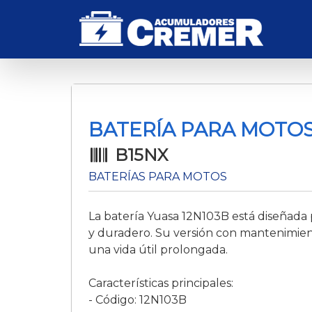
BATERÍA PARA MOTOS 
B15NX
BATERÍAS PARA MOTOS
La batería Yuasa 12N103B está diseñada
y duradero. Su versión con mantenimient
una vida útil prolongada.
Características principales:
- Código: 12N103B