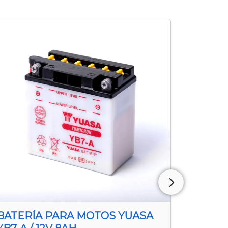
BATERÍA PARA MOTOS YUASA
BATER