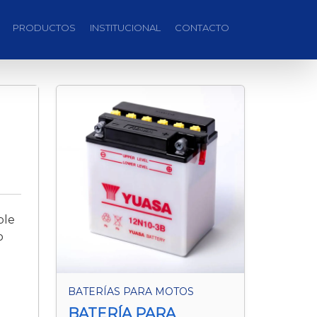
PRODUCTOS
INSTITUCIONAL
CONTACTO
ble
o
BATERÍAS PARA MOTOS
BATERÍA PARA