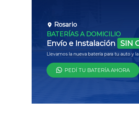
Rosario
BATERÍAS A DOMICILIO
Envío e Instalación
SIN 
Llevamos la nueva batería para tu auto y 
PEDÍ TU BATERÍA AHORA