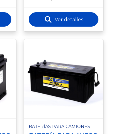
ergía
estable en vehículos de uso
diario y aplicaciones diversas.
Mod
Ver detalles
BATERÍAS PARA CAMIONES