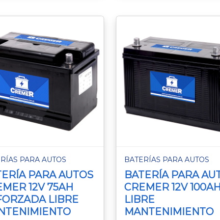
RÍAS PARA AUTOS
BATERÍAS PARA AUTOS
ERÍA PARA AUTOS
BATERÍA PARA AU
MER 12V 75AH
CREMER 12V 100A
FORZADA LIBRE
LIBRE
NTENIMIENTO
MANTENIMIENTO