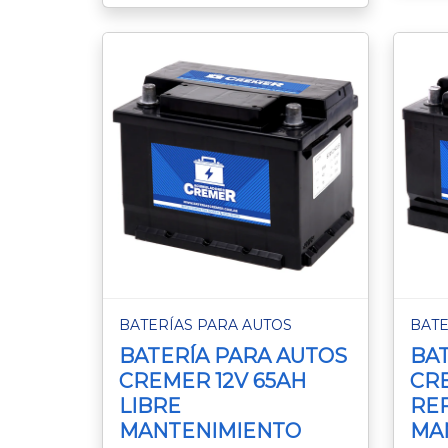
BATERÍAS PARA AUTOS
BATE
BATERÍA PARA AUTOS
BAT
CREMER 12V 65AH
CRE
LIBRE
RE
MANTENIMIENTO
MA