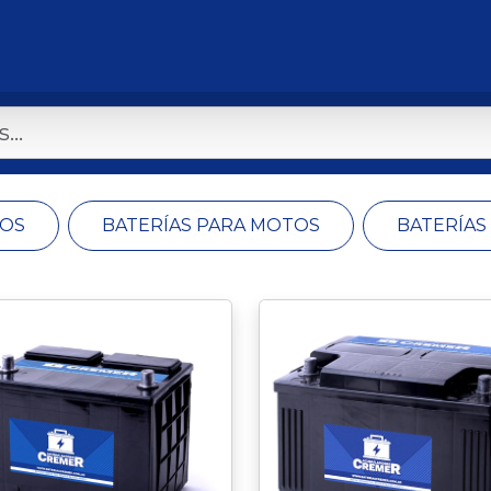
TOS
BATERÍAS PARA MOTOS
BATERÍAS