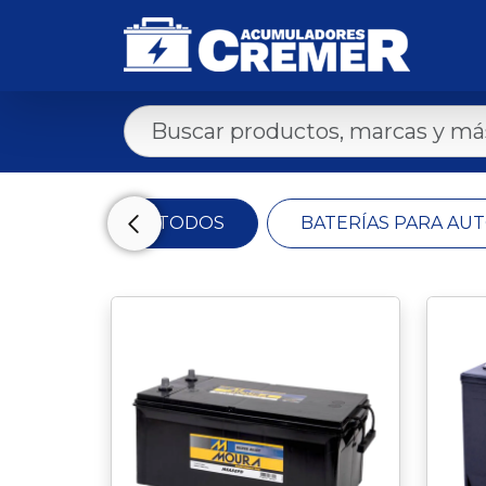
OS Y MÁS
TODOS
BATERÍAS PARA AU