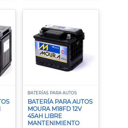
BATERÍAS PARA AUTOS
TOS
BATERÍA PARA AUTOS
H
MOURA M18FD 12V
45AH LIBRE
MANTENIMIENTO