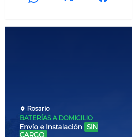
Rosario
BATERÍAS A DOMICILIO
Envío e Instalación
SIN
CARGO