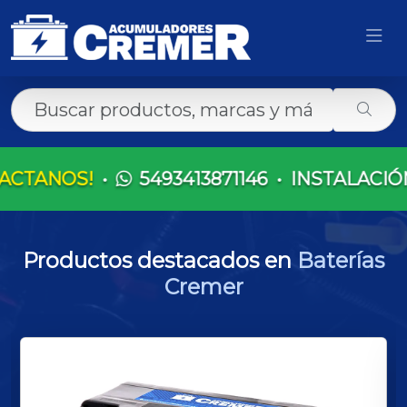
!
•
5493413871146
•
INSTALACIÓN A DOMI
Productos destacados en
Baterías
Cremer