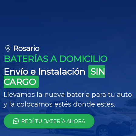
Rosario
BATERÍAS A DOMICILIO
Envío e Instalación
SIN
CARGO
Llevamos la nueva batería para tu auto
y la colocamos estés donde estés.
PEDÍ TU BATERÍA AHORA