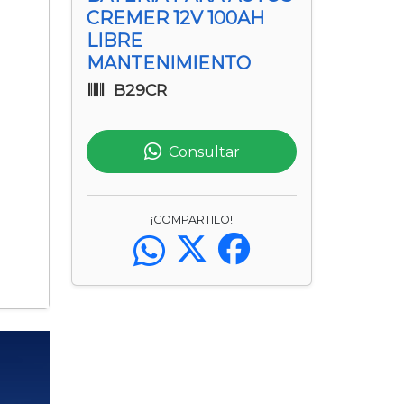
CREMER 12V 100AH
LIBRE
MANTENIMIENTO
B29CR
Consultar
¡COMPARTILO!