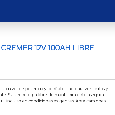
CREMER 12V 100AH LIBRE
to nivel de potencia y confiabilidad para vehículos y
e. Su tecnología libre de mantenimiento asegura
il, incluso en condiciones exigentes. Apta camiones,