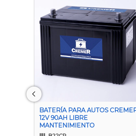
CREMER
BATERÍA PARA AUTOS CREME
12V 90AH LIBRE
MANTENIMIENTO
B22CR