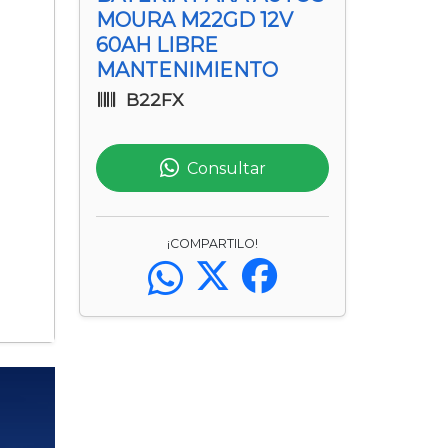
MOURA M22GD 12V
60AH LIBRE
MANTENIMIENTO
B22FX
Consultar
¡COMPARTILO!