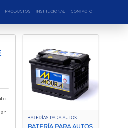
PRODUCTOS
INSTITUCIONAL
CONTACTO
E
nto
 ah
BATERÍAS PARA AUTOS
BATERÍA PARA AUTOS