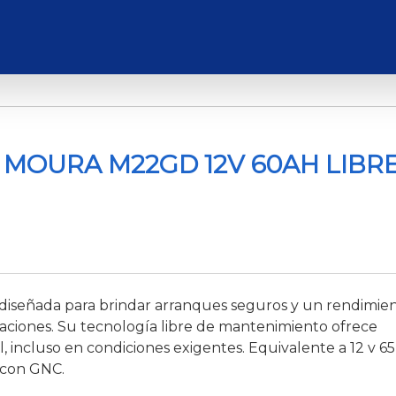
 MOURA M22GD 12V 60AH LIBR
diseñada para brindar arranques seguros y un rendimie
taciones. Su tecnología libre de mantenimiento ofrece
 incluso en condiciones exigentes. Equivalente a 12 v 65
 con GNC.