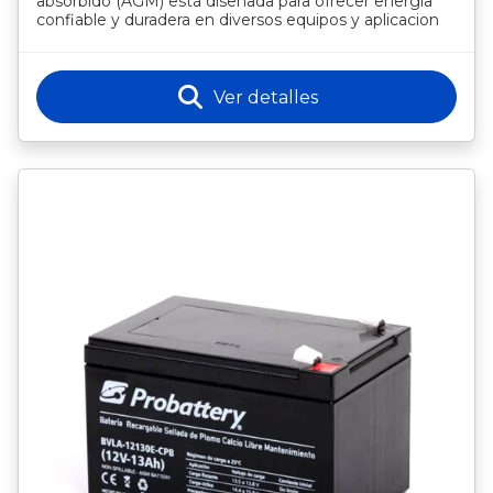
absorbido (AGM) está diseñada para ofrecer energía
confiable y duradera en diversos equipos y aplicacion
Ver detalles