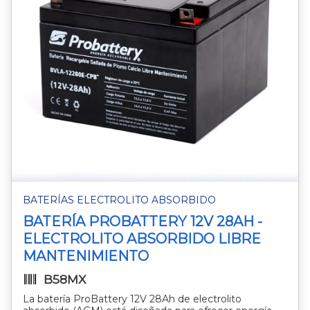
BATERÍAS ELECTROLITO ABSORBIDO
BATERÍA PROBATTERY 12V 28AH -
ELECTROLITO ABSORBIDO LIBRE
MANTENIMIENTO
B58MX
La batería ProBattery 12V 28Ah de electrolito