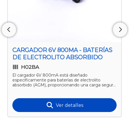
CARGADOR 6V 800MA - BATERÍAS
DE ELECTROLITO ABSORBIDO
H02BA
El cargador 6V 800mA está diseñado
específicamente para baterías de electrolito
absorbido (AGM), proporcionando una carga segura
y controlada que mant
Ver detalles