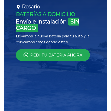
Rosario
BATERÍAS A DOMICILIO
Envío e Instalación
SIN
CARGO
Llevamos la nueva batería para tu auto y la
colocamos estés donde estés.
PEDÍ TU BATERÍA AHORA