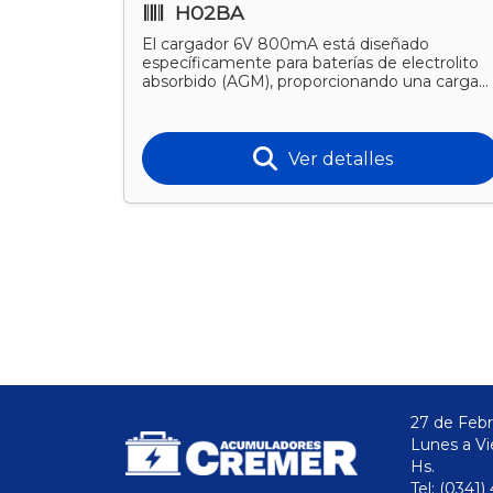
H02BA
o es una
ar de
El cargador 6V 800mA está diseñado
 eléctrico
específicamente para baterías de electrolito
absorbido (AGM), proporcionando una carga
segura y controlada que mant
Ver detalles
27 de Febr
Lunes a Vi
Hs.
Tel: (0341