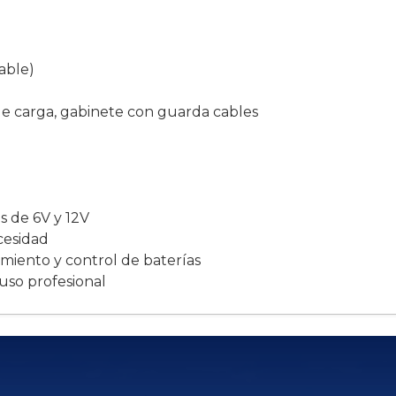
able)
de carga, gabinete con guarda cables
s de 6V y 12V
cesidad
nimiento y control de baterías
uso profesional