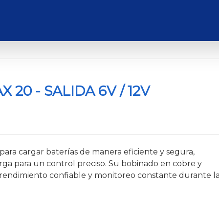
20 - SALIDA 6V / 12V
para cargar baterías de manera eficiente y segura,
rga para un control preciso. Su bobinado en cobre y
endimiento confiable y monitoreo constante durante l