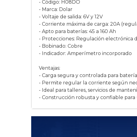
- Código: H08DO
- Marca: Dolar
- Voltaje de salida: 6V y 12V
- Corriente máxima de carga: 20A (regul
- Apto para baterías: 45 a 160 Ah
- Protecciones: Regulación electrónica 
- Bobinado: Cobre
- Indicador: Amperímetro incorporado
Ventajas:
- Carga segura y controlada para batería
- Permite regular la corriente según ne
- Ideal para talleres, servicios de mante
- Construcción robusta y confiable para 