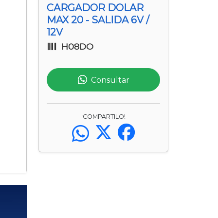
CARGADOR DOLAR
MAX 20 - SALIDA 6V /
12V
H08DO
Consultar
¡COMPARTILO!